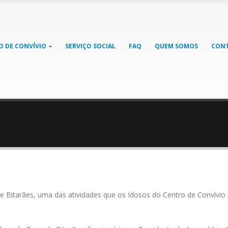
O DE CONVÍVIO
SERVIÇO SOCIAL
FAQ
QUEM SOMOS
CON
 Bitarães, uma das atividades que os Idosos do Centro de Convívio