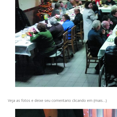
Veja as fotos e deixe seu comentario clicando em (mais…)