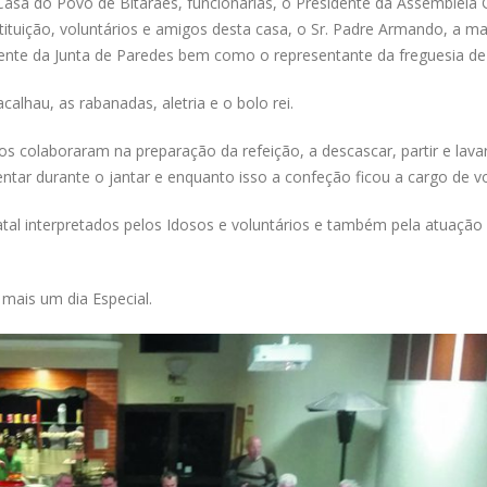
Casa do Povo de Bitarães, funcionárias, o Presidente da Assembleia G
tuição, voluntários e amigos desta casa, o Sr. Padre Armando, a ma
nte da Junta de Paredes bem como o representante da freguesia de 
alhau, as rabanadas, aletria e o bolo rei.
s colaboraram na preparação da refeição, a descascar, partir e lava
ntar durante o jantar e enquanto isso a confeção ficou a cargo de vo
tal interpretados pelos Idosos e voluntários e também pela atuaçã
mais um dia Especial.