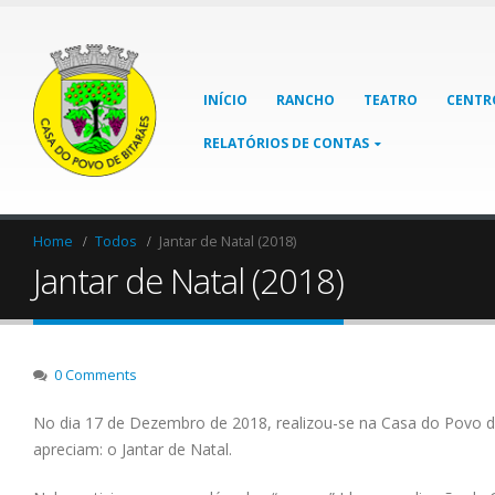
INÍCIO
RANCHO
TEATRO
CENTR
RELATÓRIOS DE CONTAS
Home
Todos
Jantar de Natal (2018)
Jantar de Natal (2018)
0 Comments
No dia 17 de Dezembro de 2018, realizou-se na Casa do Povo de
apreciam: o Jantar de Natal.