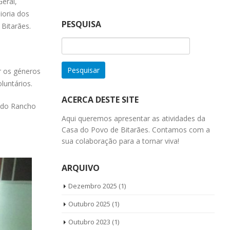
eral,
ioria dos
PESQUISA
Bitarães.
Pesquisar
por:
r os géneros
luntários.
ACERCA DESTE SITE
o do Rancho
Aqui queremos apresentar as atividades da
Casa do Povo de Bitarães. Contamos com a
sua colaboração para a tornar viva!
ARQUIVO
Dezembro 2025
(1)
Outubro 2025
(1)
Outubro 2023
(1)