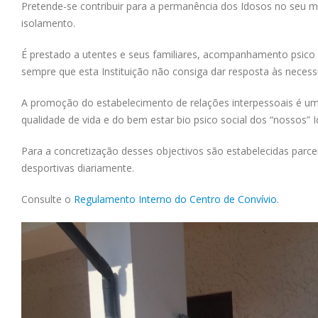
Pretende-se contribuir para a permanência dos Idosos no seu me
isolamento.
É prestado a utentes e seus familiares, acompanhamento psico 
sempre que esta Instituição não consiga dar resposta às neces
A promoção do estabelecimento de relações interpessoais é um
qualidade de vida e do bem estar bio psico social dos “nossos” 
Para a concretização desses objectivos são estabelecidas parcer
desportivas diariamente.
Consulte o
Regulamento Interno do Centro de Convívio
.