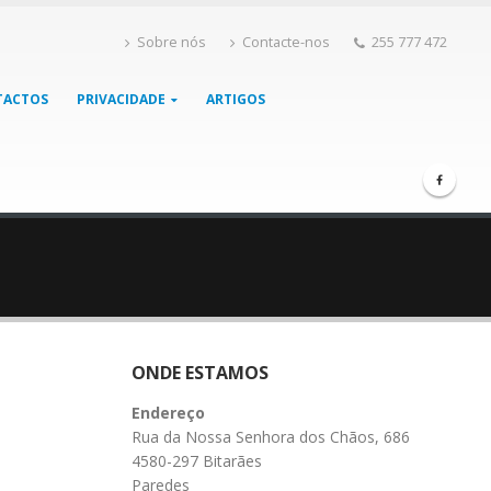
Sobre nós
Contacte-nos
255 777 472
TACTOS
PRIVACIDADE
ARTIGOS
ONDE ESTAMOS
Endereço
Rua da Nossa Senhora dos Chãos, 686
4580-297 Bitarães
Paredes