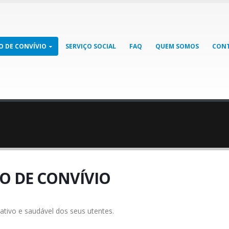
O DE CONVÍVIO
SERVIÇO SOCIAL
FAQ
QUEM SOMOS
CON
O DE CONVÍVIO
ativo e saudável dos seus utentes.