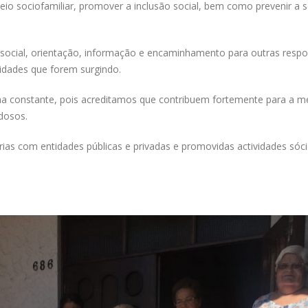
io sociofamiliar, promover a inclusão social, bem como prevenir a s
social, orientação, informação e encaminhamento para outras respos
sidades que forem surgindo.
a constante, pois acreditamos que contribuem fortemente para a me
Idosos.
ias com entidades públicas e privadas e promovidas actividades sócio