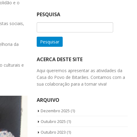
olidão e o
PESQUISA
tas sociais,
Pesquisar
por:
lhoria da
ACERCA DESTE SITE
 culturais e
Aqui queremos apresentar as atividades da
Casa do Povo de Bitarães. Contamos com a
sua colaboração para a tornar viva!
ARQUIVO
Dezembro 2025
(1)
Outubro 2025
(1)
Outubro 2023
(1)