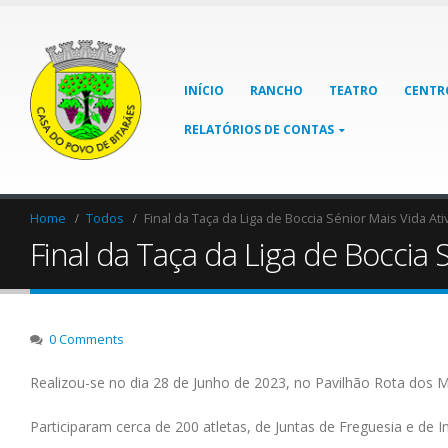
INÍCIO
RANCHO
TEATRO
CENTR
RELATÓRIOS DE CONTAS
Home
Todos
Final da Taça da Liga de Boccia Sénior Mais Vida Ati
Final da Taça da Liga de Boccia 
0 Comments
Realizou-se no dia 28 de Junho de 2023, no Pavilhão Rota dos 
Participaram cerca de 200 atletas, de Juntas de Freguesia e de I