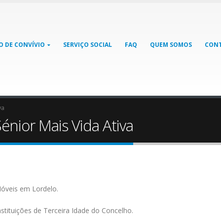
O DE CONVÍVIO
SERVIÇO SOCIAL
FAQ
QUEM SOMOS
CON
va
Sénior Mais Vida Ativa
Móveis em Lordelo.
nstituições de Terceira Idade do Concelho.