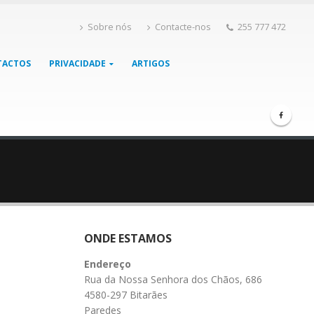
Sobre nós
Contacte-nos
255 777 472
TACTOS
PRIVACIDADE
ARTIGOS
ONDE ESTAMOS
Endereço
Rua da Nossa Senhora dos Chãos, 686
4580-297 Bitarães
Paredes