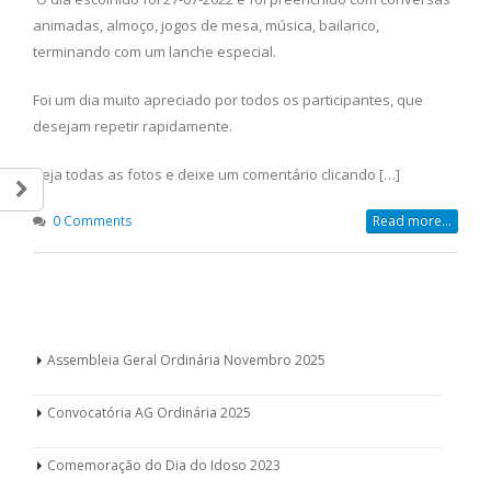
animadas, almoço, jogos de mesa, música, bailarico,
terminando com um lanche especial.
Foi um dia muito apreciado por todos os participantes, que
desejam repetir rapidamente.
Veja todas as fotos e deixe um comentário clicando […]
0 Comments
Read more...
Assembleia Geral Ordinária Novembro 2025
Convocatória AG Ordinária 2025
Comemoração do Dia do Idoso 2023