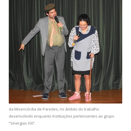
da Misericórdia de Paredes, no âmbito do trabalho
desenvolvido enquanto Instituições pertencentes ao grupo
“Sinergias XXI”.